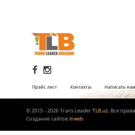
Прайс лист
Контакты
Написать на
© 2015 - 2026 Trans Leader
TLB.uz
. Все прав
Создание сайтов
Inweb