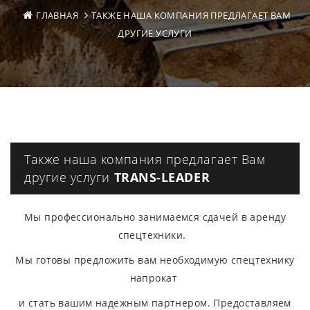
ГЛАВНАЯ
ТАКЖЕ НАША КОМПАНИЯ ПРЕДЛАГАЕТ ВАМ
ДРУГИЕ УСЛУГИ
Также наша компания предлагает Вам
другие услуги
TRANS-LEADER
Мы профессионально занимаемся сдачей в аренду
спецтехники.
Мы готовы предложить вам необходимую спецтехнику
напрокат
и стать вашим надежным партнером. Предоставляем