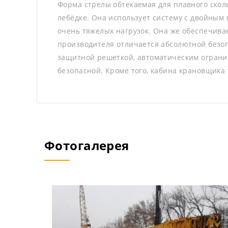
Форма стрелы обтекаемая для плавного скол
лебёдке. Она использует систему с двойным
очень тяжелых нагрузок. Она же обеспечива
производителя отличается абсолютной безоп
защитной решеткой, автоматическим огранич
безопасной. Кроме того, кабина крановщика
Фотогалерея