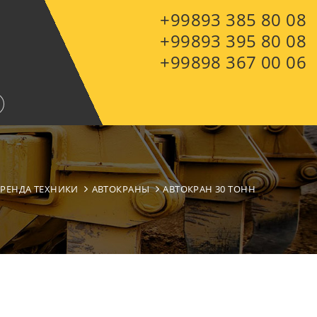
+99893 385 80 08
+99893 395 80 08
+99898 367 00 06
АРЕНДА ТЕХНИКИ
АВТОКРАНЫ
АВТОКРАН 30 ТОНН