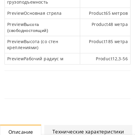
грузоподъемность
Основная стрела
65 метров
48 метра
Высота
(свободностоящий)
Высота (со стен
185 метра
креплениями)
Рабочий радиус м
12,3-56
Технические характеристики
Описание