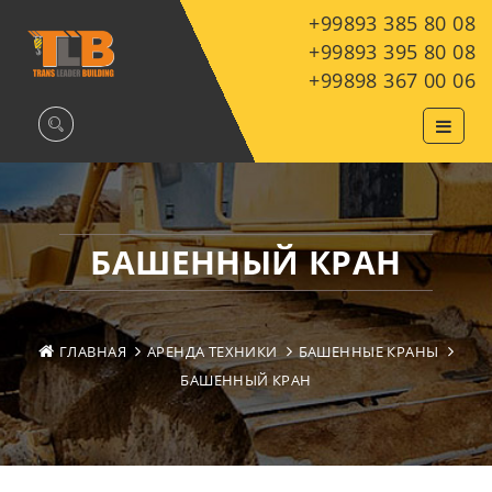
+99893 385 80 08
+99893 395 80 08
+99898 367 00 06
БАШЕННЫЙ КРАН
ГЛАВНАЯ
АРЕНДА ТЕХНИКИ
БАШЕННЫЕ КРАНЫ
БАШЕННЫЙ КРАН