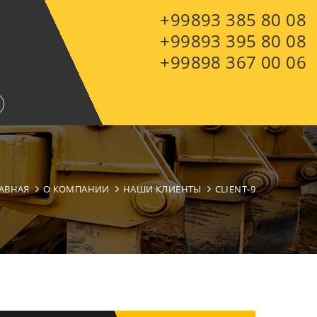
+99893 385 80 08
+99893 395 80 08
+99898 367 00 06
АВНАЯ
О КОМПАНИИ
НАШИ КЛИЕНТЫ
CLIENT-9