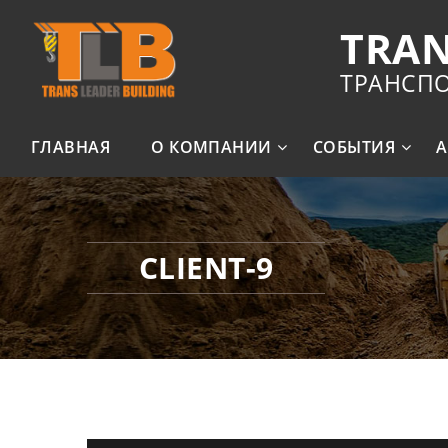
TRAN
ТРАНСП
ГЛАВНАЯ
О КОМПАНИИ
СОБЫТИЯ
А
CLIENT-9